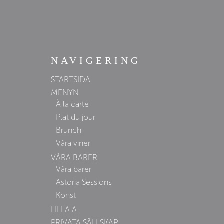
NAVIGERING
STARTSIDA
MENYN
À la carte
Plat du jour
Brunch
Våra viner
VÅRA BARER
Våra barer
Astoria Sessions
Konst
LILLA A
PRIVATA SÄLLSKAP