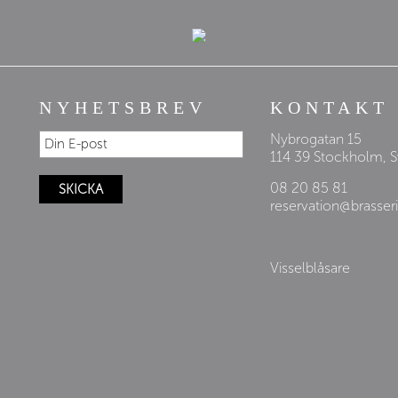
NYHETSBREV
KONTAKT
Nybrogatan 15
114 39 Stockholm, 
08 20 85 81
reservation@brasser
Visselblåsare