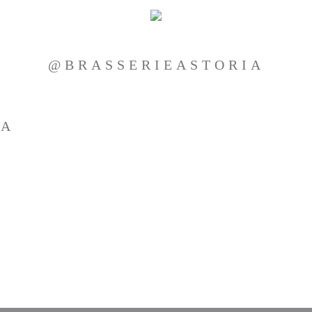
@BRASSERIEASTORIA
IA